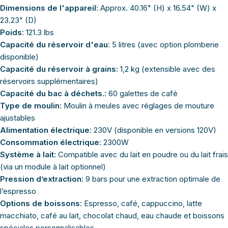
Dimensions de l'appareil
: Approx. 40.16" (H) x 16.54" (W) x
23.23" (D)
Poids
: 121.3 lbs
Capacité du réservoir d'eau
: 5 litres (avec option plomberie
disponible)
Capacité du réservoir à grains
: 1,2 kg (extensible avec des
réservoirs supplémentaires)
Capacité du bac à déchets.
: 60 galettes de café
Type de moulin
: Moulin à meules avec réglages de mouture
ajustables
Alimentation électrique
: 230V (disponible en versions 120V)
Consommation électrique
: 2300W
Système à lait
: Compatible avec du lait en poudre ou du lait frais
(via un module à lait optionnel)
Pression d’extraction
: 9 bars pour une extraction optimale de
l’espresso
Options de boissons
: Espresso, café, cappuccino, latte
macchiato, café au lait, chocolat chaud, eau chaude et boissons
spéciales personnalisables.