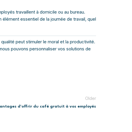
loyés travaillent à domicile ou au bureau.
 élément essentiel de la journée de travail, quel
ualité peut stimuler le moral et la productivité.
nous pouvons personnaliser vos solutions de
Older
vantages d'offrir du café gratuit à vos employés