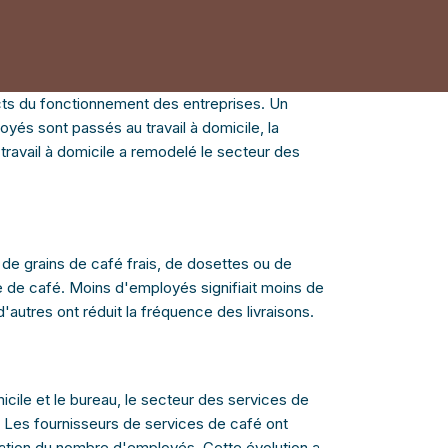
cts du fonctionnement des entreprises. Un
yés sont passés au travail à domicile, la
travail à domicile a remodelé le secteur des
 de grains de café frais, de dosettes ou de
e de café. Moins d'employés signifiait moins de
utres ont réduit la fréquence des livraisons.
cile et le bureau, le secteur des services de
. Les fournisseurs de services de café ont
uation du nombre d'employés. Cette évolution a