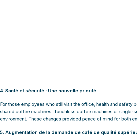
4. Santé et sécurité : Une nouvelle priorité
For those employees who still visit the office, health and safety
shared coffee machines. Touchless coffee machines or single-ser
environment. These changes provided peace of mind for both em
5. Augmentation de la demande de café de qualité supérie