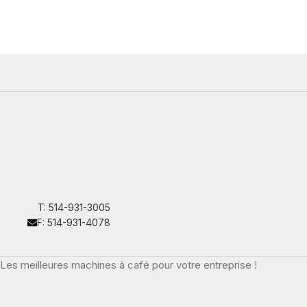
T: 514-931-3005
F: 514-931-4078
Les meilleures machines à café pour votre entreprise !