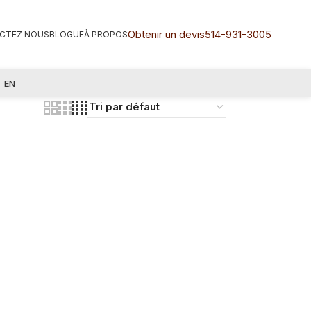
Obtenir un devis
514-931-3005
CTEZ NOUS
BLOGUE
À PROPOS
EN