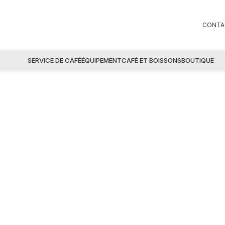
CONTA
SERVICE DE CAFÉ
ÉQUIPEMENT
CAFÉ ET BOISSONS
BOUTIQUE