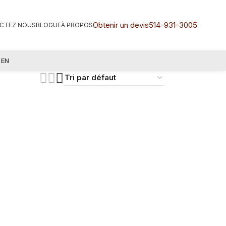
Obtenir un devis
514-931-3005
CTEZ NOUS
BLOGUE
À PROPOS
EN