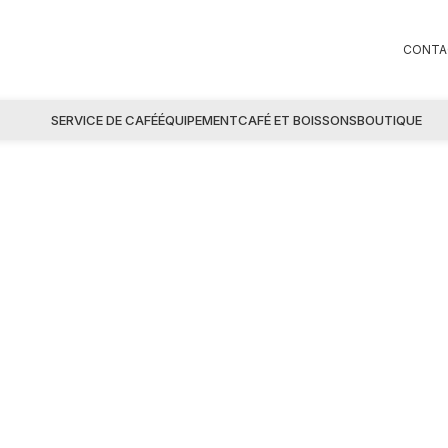
CONTA
SERVICE DE CAFÉ
ÉQUIPEMENT
CAFÉ ET BOISSONS
BOUTIQUE