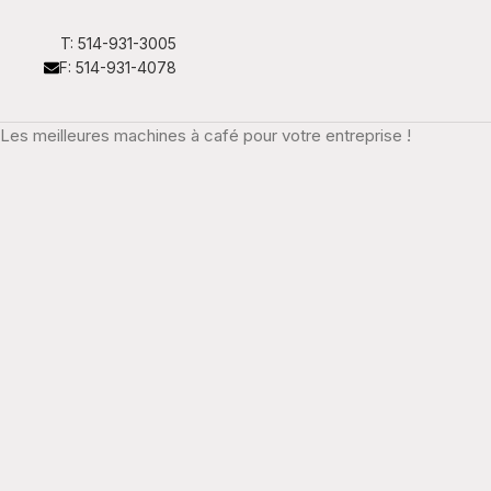
T: 514-931-3005
F: 514-931-4078
Les meilleures machines à café pour votre entreprise !