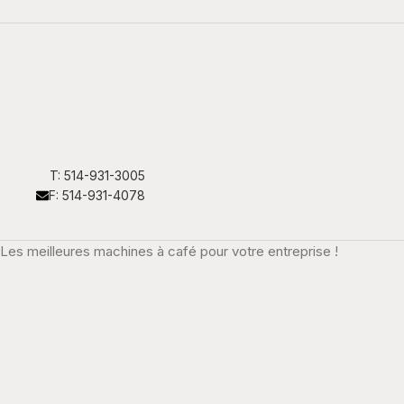
T: 514-931-3005
F: 514-931-4078
Les meilleures machines à café pour votre entreprise !