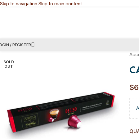
Skip to navigation
Skip to main content
OGIN / REGISTER
Accu
SOLD
OUT
C
$
6
A
QU