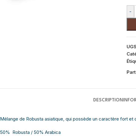
-
UGS
Cat
Étiq
Part
DESCRIPTION
INFO
Mélange de Robusta asiatique, qui possède un caractère fort et di
50% Robusta / 50% Arabica