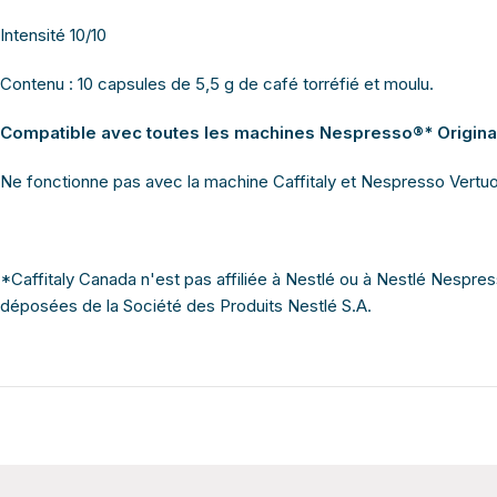
Intensité 10/10
Contenu : 10 capsules de 5,5 g de café torréfié et moulu.
Compatible avec toutes les machines Nespresso®* Original
Ne fonctionne pas avec la machine Caffitaly et Nespresso Vertu
*Caffitaly Canada n'est pas affiliée à Nestlé ou à Nestlé Nes
déposées de la Société des Produits Nestlé S.A.