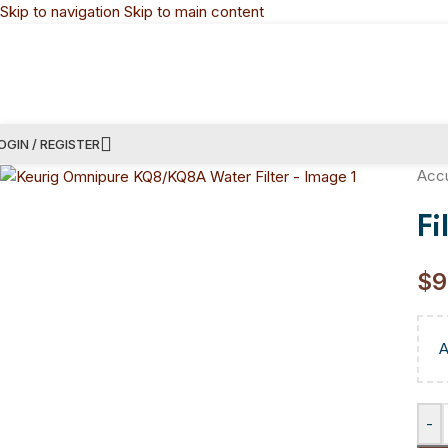
Skip to navigation
Skip to main content
OGIN / REGISTER
Accu
F
$
9
A
-