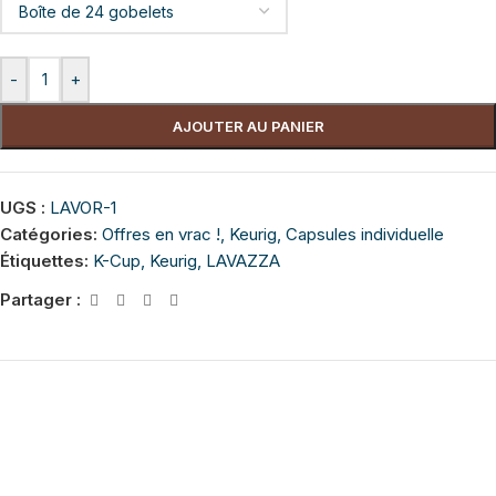
-
+
AJOUTER AU PANIER
UGS :
LAVOR-1
Catégories:
Offres en vrac !
,
Keurig
,
Capsules individuelle
Étiquettes:
K-Cup
,
Keurig
,
LAVAZZA
Partager :