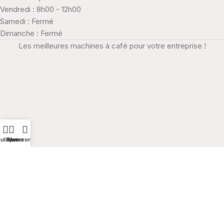
Vendredi : 8h00 - 12h00
Samedi : Fermé
Dimanche : Fermé
Les meilleures machines à café pour votre entreprise !
utique
Panier
Mon compte