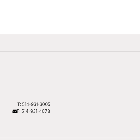
T: 514-931-3005
F: 514-931-4078