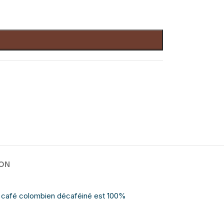
SON
 café colombien décaféiné est 100%