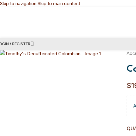
Skip to navigation
Skip to main content
OGIN / REGISTER
Accu
Co
$
1
A
QU