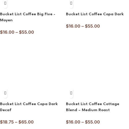
Bucket List Coffee Big Five -
Bucket List Coffee Copa Dark
Moyen
$
16.00
–
$
55.00
$
16.00
–
$
55.00
Bucket List Coffee Copa Dark
Bucket List Coffee Cottage
Decaf
Blend – Medium Roast
$
18.75
–
$
65.00
$
16.00
–
$
55.00