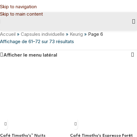
Skip to navigation
Skip to main content
Accueil
»
Capsules individuelle
»
Keurig
»
Page 6
Affichage de 61–72 sur 73 résultats
Afficher le menu latéral
Café Timothy's™ Nuits
Café Timothy's Espresso Forêt