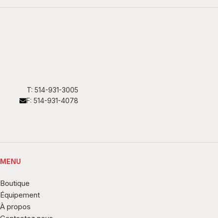
T: 514-931-3005
F: 514-931-4078
MENU
Boutique
Équipement
À propos