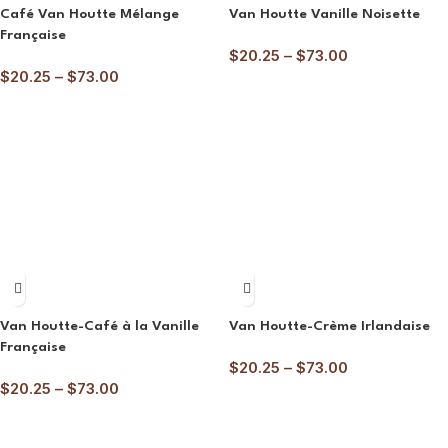
Café Van Houtte Mélange
Van Houtte Vanille Noisette
Française
$
20.25
–
$
73.00
$
20.25
–
$
73.00
Van Houtte-Café à la Vanille
Van Houtte-Crème Irlandaise
Française
$
20.25
–
$
73.00
$
20.25
–
$
73.00