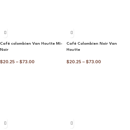
Café colombien Van Houtte Mi-
Café Colombien Noir Van
Noir
Houtte
$
20.25
–
$
73.00
$
20.25
–
$
73.00