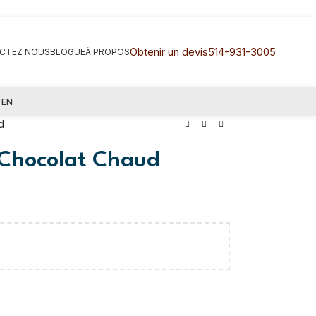
Obtenir un devis
514-931-3005
CTEZ NOUS
BLOGUE
À PROPOS
EN
d
Chocolat Chaud