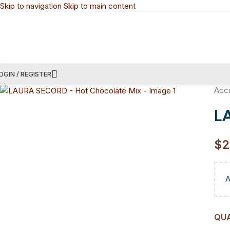
Skip to navigation
Skip to main content
OGIN / REGISTER
Accu
L
$
2
A
QU