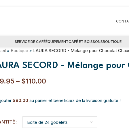
CONTA
SERVICE DE CAFÉ
ÉQUIPEMENT
CAFÉ ET BOISSONS
BOUTIQUE
eil
»
Boutique
»
LAURA SECORD - Mélange pour Chocolat Chau
AURA SECORD - Mélange pour 
9.95
–
$
110.00
jouter
$
80.00
au panier et bénéficiez de la livraison gratuite !
ANTITÉ