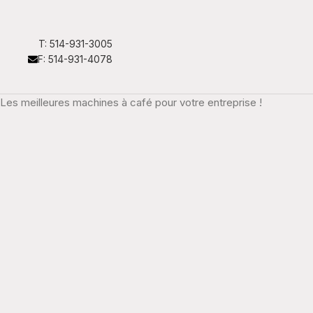
T: 514-931-3005
F: 514-931-4078
Les meilleures machines à café pour votre entreprise !