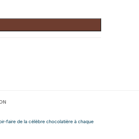
SON
oir-faire de la célèbre chocolatière à chaque